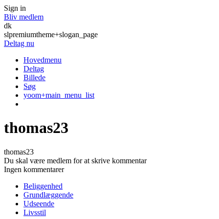
Sign in
Bliv medlem
dk
slpremiumtheme+slogan_page
Deltag nu
Hovedmenu
Deltag
Billede
Søg
yoom+main_menu_list
thomas23
thomas23
Du skal være medlem for at skrive kommentar
Ingen kommentarer
Beliggenhed
Grundlæggende
Udseende
Livsstil