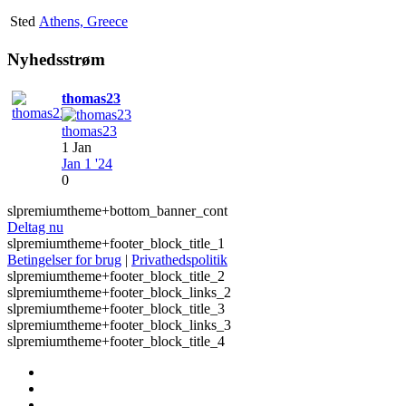
Sted
Athens, Greece
Nyhedsstrøm
thomas23
thomas23
1 Jan
Jan 1 '24
0
slpremiumtheme+bottom_banner_cont
Deltag nu
slpremiumtheme+footer_block_title_1
Betingelser for brug
|
Privathedspolitik
slpremiumtheme+footer_block_title_2
slpremiumtheme+footer_block_links_2
slpremiumtheme+footer_block_title_3
slpremiumtheme+footer_block_links_3
slpremiumtheme+footer_block_title_4