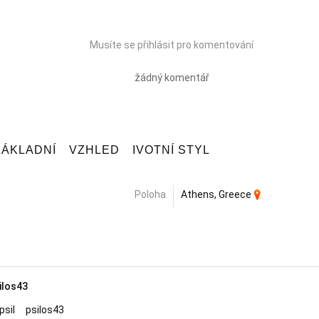
Musíte se přihlásit pro komentování
žádný komentář
ZÁKLADNÍ
VZHLED
IVOTNÍ STYL
Poloha
Athens, Greece
ilos43
psilos43