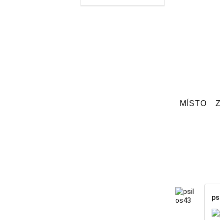
MÍSTO
ps