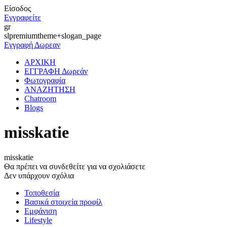
Είσοδος
Εγγραφείτε
gr
slpremiumtheme+slogan_page
Εγγραφή Δωρεαν
ΑΡΧΙΚΗ
ΕΓΓΡΑΦΗ Δωρεάν
Φωτογραφία
ΑΝΑΖΗΤΗΣΗ
Chatroom
Blogs
misskatie
misskatie
Θα πρέπει να συνδεθείτε για να σχολιάσετε
Δεν υπάρχουν σχόλια
Τοποθεσία
Βασικά στοιχεία προφίλ
Εμφάνιση
Lifestyle