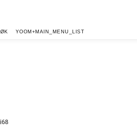
SØK
YOOM+MAIN_MENU_LIST
i68