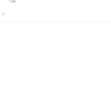
1 jan.
0