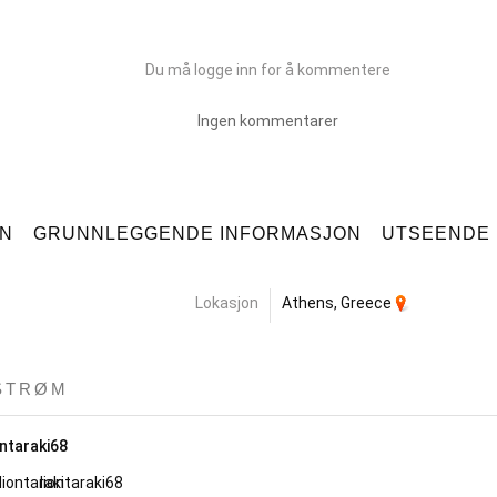
Du må logge inn for å kommentere
Ingen kommentarer
ON
GRUNNLEGGENDE INFORMASJON
UTSEENDE
Lokasjon
Athens, Greece
STRØM
ontaraki68
liontaraki68