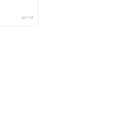
jan 1 '24