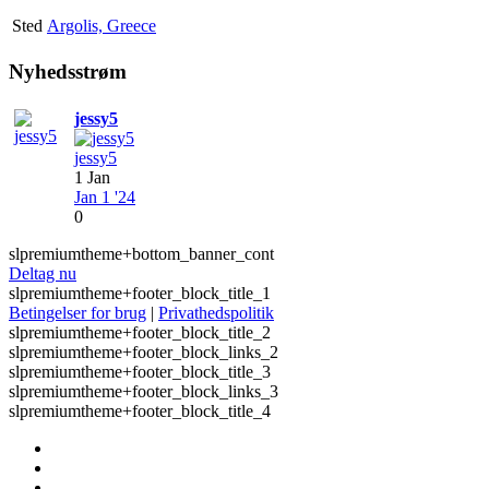
Sted
Argolis, Greece
Nyhedsstrøm
jessy5
jessy5
1 Jan
Jan 1 '24
0
slpremiumtheme+bottom_banner_cont
Deltag nu
slpremiumtheme+footer_block_title_1
Betingelser for brug
|
Privathedspolitik
slpremiumtheme+footer_block_title_2
slpremiumtheme+footer_block_links_2
slpremiumtheme+footer_block_title_3
slpremiumtheme+footer_block_links_3
slpremiumtheme+footer_block_title_4