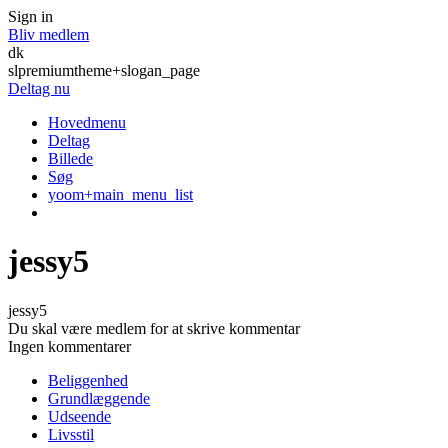
Sign in
Bliv medlem
dk
slpremiumtheme+slogan_page
Deltag nu
Hovedmenu
Deltag
Billede
Søg
yoom+main_menu_list
jessy5
jessy5
Du skal være medlem for at skrive kommentar
Ingen kommentarer
Beliggenhed
Grundlæggende
Udseende
Livsstil