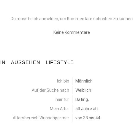
Du musst dich anmelden, um Kommentare schreiben zu können
Keine Kommentare
IN
AUSSEHEN
LIFESTYLE
Ich bin
Männlich
Auf der Suche nach
Weiblich
hier für
Dating,
Mein Alter
53 Jahre alt
Altersbereich Wunschpartner
von 33 bis 44