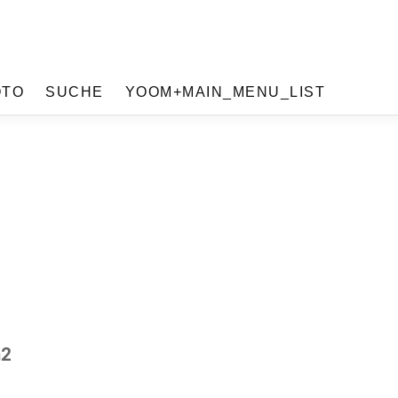
OTO
SUCHE
YOOM+MAIN_MENU_LIST
m2