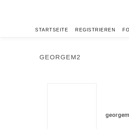
STARTSEITE
REGISTRIEREN
F
GEORGEM2
george