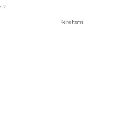
ED
Keine Items