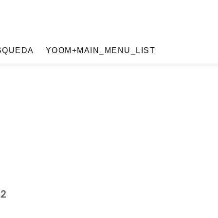
SQUEDA
YOOM+MAIN_MENU_LIST
m2