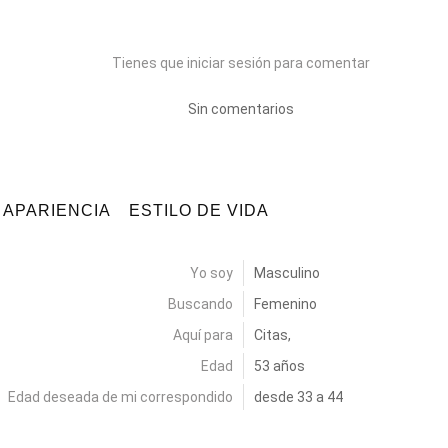
Tienes que iniciar sesión para comentar
Sin comentarios
APARIENCIA
ESTILO DE VIDA
Yo soy
Masculino
Buscando
Femenino
Aquí para
Citas,
Edad
53 años
Edad deseada de mi correspondido
desde 33 a 44