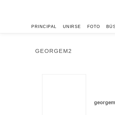
PRINCIPAL
UNIRSE
FOTO
BÚ
GEORGEM2
george