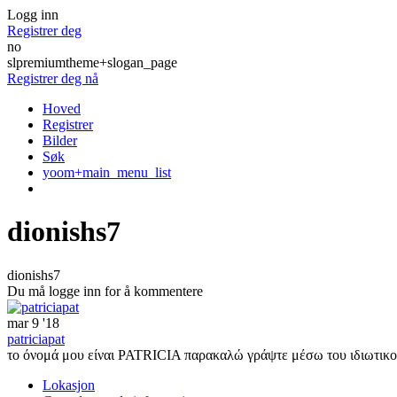
Logg inn
Registrer deg
no
slpremiumtheme+slogan_page
Registrer deg nå
Hoved
Registrer
Bilder
Søk
yoom+main_menu_list
dionishs7
dionishs7
Du må logge inn for å kommentere
mar 9 '18
patriciapat
το όνομά μου είναι PATRICIA παρακαλώ γράψτε μέσω του ιδιωτικού 
Lokasjon