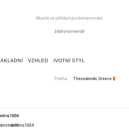
Musíte se přihlásit pro komentování
žádný komentář
ZÁKLADNÍ
VZHLED
IVOTNÍ STYL
Poloha
Thessaloniki, Greece
mitris1004
dimitris1004