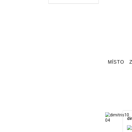
MÍSTO
di