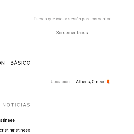
Tienes que iniciar sesión para comentar
Sin comentarios
ÓN
BÁSICO
Ubicación
Athens, Greece
E NOTICIAS
istineee
cristineee