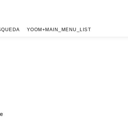
SQUEDA
YOOM+MAIN_MENU_LIST
ee