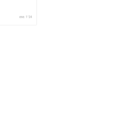
ene. 1 '24