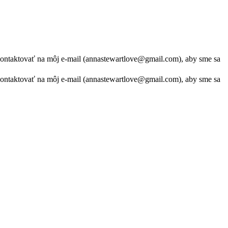
kontaktovať na môj e-mail (annastewartlove@gmail.com), aby sme sa
kontaktovať na môj e-mail (annastewartlove@gmail.com), aby sme sa