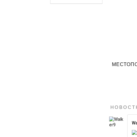
МЕСТОП
НОВОСТ
Wa