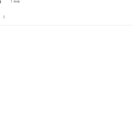
1 янв.
0