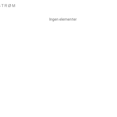
STRØM
Ingen elementer