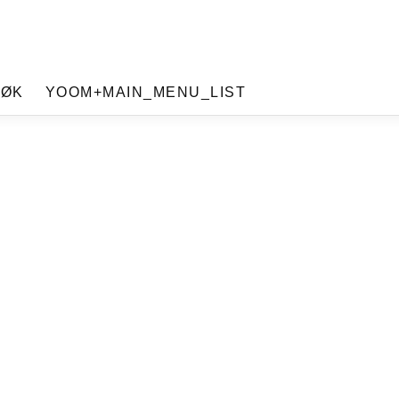
SØK
YOOM+MAIN_MENU_LIST