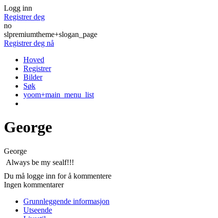
Logg inn
Registrer deg
no
slpremiumtheme+slogan_page
Registrer deg nå
Hoved
Registrer
Bilder
Søk
yoom+main_menu_list
George
George
Always be my sealf!!!
Du må logge inn for å kommentere
Ingen kommentarer
Grunnleggende informasjon
Utseende